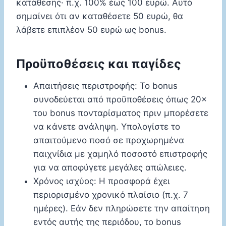
κατάθεσης· π.χ. 100% έως 100 ευρώ. Αυτό
σημαίνει ότι αν καταθέσετε 50 ευρώ, θα
λάβετε επιπλέον 50 ευρώ ως bonus.
Προϋποθέσεις και παγίδες
Απαιτήσεις περιστροφής: Το bonus
συνοδεύεται από προϋποθέσεις όπως 20×
του bonus πονταρίσματος πριν μπορέσετε
να κάνετε ανάληψη. Υπολογίστε το
απαιτούμενο ποσό σε προχωρημένα
παιχνίδια με χαμηλό ποσοστό επιστροφής
για να αποφύγετε μεγάλες απώλειες.
Χρόνος ισχύος: Η προσφορά έχει
περιορισμένο χρονικό πλαίσιο (π.χ. 7
ημέρες). Εάν δεν πληρώσετε την απαίτηση
εντός αυτής της περιόδου, το bonus