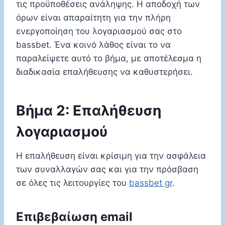
τις προϋποθέσεις ανάληψης. Η αποδοχή των
όρων είναι απαραίτητη για την πλήρη
ενεργοποίηση του λογαριασμού σας στο
bassbet. Ένα κοινό λάθος είναι το να
παραλείψετε αυτό το βήμα, με αποτέλεσμα η
διαδικασία επαλήθευσης να καθυστερήσει.
Βήμα 2: Επαλήθευση
λογαριασμού
Η επαλήθευση είναι κρίσιμη για την ασφάλεια
των συναλλαγών σας και για την πρόσβαση
σε όλες τις λειτουργίες του
bassbet gr
.
Επιβεβαίωση email