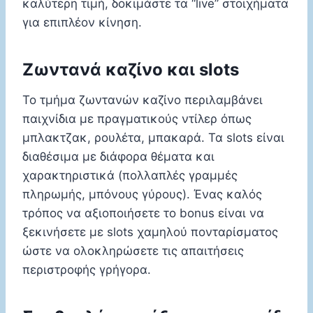
καλύτερη τιμή, δοκιμάστε τα “live” στοιχήματα
για επιπλέον κίνηση.
Ζωντανά καζίνο και slots
Το τμήμα ζωντανών καζίνο περιλαμβάνει
παιχνίδια με πραγματικούς ντίλερ όπως
μπλακτζακ, ρουλέτα, μπακαρά. Τα slots είναι
διαθέσιμα με διάφορα θέματα και
χαρακτηριστικά (πολλαπλές γραμμές
πληρωμής, μπόνους γύρους). Ένας καλός
τρόπος να αξιοποιήσετε το bonus είναι να
ξεκινήσετε με slots χαμηλού πονταρίσματος
ώστε να ολοκληρώσετε τις απαιτήσεις
περιστροφής γρήγορα.