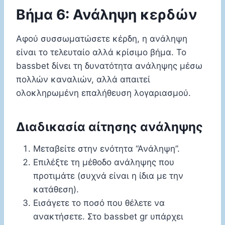
Βήμα 6: Ανάληψη κερδών
Αφού συσσωματώσετε κέρδη, η ανάληψη
είναι το τελευταίο αλλά κρίσιμο βήμα. Το
bassbet δίνει τη δυνατότητα ανάληψης μέσω
πολλών καναλιών, αλλά απαιτεί
ολοκληρωμένη επαλήθευση λογαριασμού.
Διαδικασία αίτησης ανάληψης
Μεταβείτε στην ενότητα “Ανάληψη”.
Επιλέξτε τη μέθοδο ανάληψης που
προτιμάτε (συχνά είναι η ίδια με την
κατάθεση).
Εισάγετε το ποσό που θέλετε να
ανακτήσετε. Στο bassbet gr υπάρχει