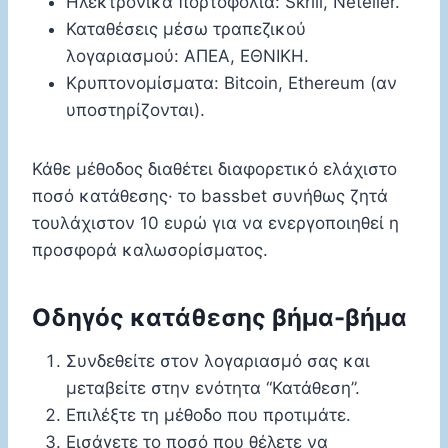
Ηλεκτρονικά πορτοφόλια: Skrill, Neteller.
Καταθέσεις μέσω τραπεζικού
λογαριασμού: ΑΠΕΑ, ΕΘΝΙΚΗ.
Κρυπτονομίσματα: Bitcoin, Ethereum (αν
υποστηρίζονται).
Κάθε μέθοδος διαθέτει διαφορετικό ελάχιστο
ποσό κατάθεσης· το bassbet συνήθως ζητά
τουλάχιστον 10 ευρώ για να ενεργοποιηθεί η
προσφορά καλωσορίσματος.
Οδηγός κατάθεσης βήμα-βήμα
Συνδεθείτε στον λογαριασμό σας και
μεταβείτε στην ενότητα “Κατάθεση”.
Επιλέξτε τη μέθοδο που προτιμάτε.
Εισάγετε το ποσό που θέλετε να