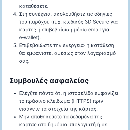
καταθέσετε.
Στη συνέχεια, ακολουθήστε τις οδηγίες
του παρόχου (π.χ. κωδικός 3D Secure για
κάρτες ή επιβεβαίωση μέσω email για
e‑wallet).
Επιβεβαιώστε την ενέργεια· η κατάθεση
θα εμφανιστεί αμέσως στον λογαριασμό
σας.
Συμβουλές ασφαλείας
Ελέγξτε πάντα ότι η ιστοσελίδα εμφανίζει
το πράσινο κλείδωμα (HTTPS) πριν
εισάγετε τα στοιχεία της κάρτας.
Μην αποθηκεύετε τα δεδομένα της
κάρτας στο δημόσιο υπολογιστή ή σε