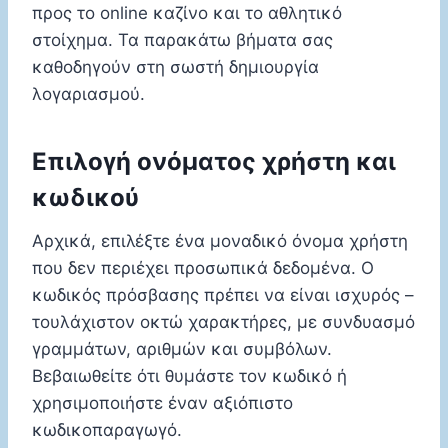
προς το online καζίνο και το αθλητικό
στοίχημα. Τα παρακάτω βήματα σας
καθοδηγούν στη σωστή δημιουργία
λογαριασμού.
Επιλογή ονόματος χρήστη και
κωδικού
Αρχικά, επιλέξτε ένα μοναδικό όνομα χρήστη
που δεν περιέχει προσωπικά δεδομένα. Ο
κωδικός πρόσβασης πρέπει να είναι ισχυρός –
τουλάχιστον οκτώ χαρακτήρες, με συνδυασμό
γραμμάτων, αριθμών και συμβόλων.
Βεβαιωθείτε ότι θυμάστε τον κωδικό ή
χρησιμοποιήστε έναν αξιόπιστο
κωδικοπαραγωγό.