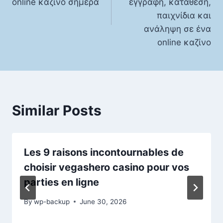
online καζίνο σήμερα
εγγραφή, κατάθεση,
παιχνίδια και
ανάληψη σε ένα
online καζίνο
Similar Posts
Les 9 raisons incontournables de
choisir vegashero casino pour vos
parties en ligne
By
wp-backup
June 30, 2026