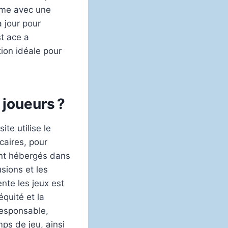
ême avec une
 jour pour
st ace a
tion idéale pour
 joueurs ?
te utilise le
caires, pour
ont hébergés dans
sions et les
nte les jeux est
quité et la
responsable,
ps de jeu, ainsi