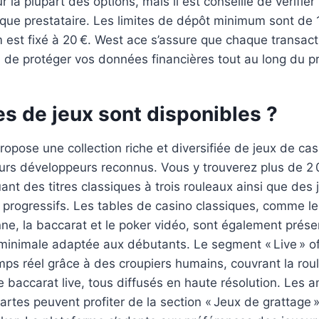
r la plupart des options, mais il est conseillé de vérifier
que prestataire. Les limites de dépôt minimum sont de 
m est fixé à 20 €. West ace s’assure que chaque transact
 de protéger vos données financières tout au long du p
s de jeux sont disponibles ?
opose une collection riche et diversifiée de jeux de cas
ieurs développeurs reconnus. Vous y trouverez plus de 
ant des titres classiques à trois rouleaux ainsi que des 
s progressifs. Les tables de casino classiques, comme le 
ne, la baccarat et le poker vidéo, sont également prés
 minimale adaptée aux débutants. Le segment « Live » o
ps réel grâce à des croupiers humains, couvrant la roule
 le baccarat live, tous diffusés en haute résolution. Les 
cartes peuvent profiter de la section « Jeux de grattage