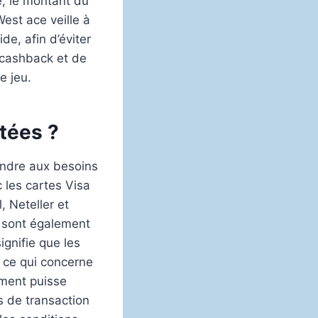
e, le montant du
West ace veille à
de, afin d’éviter
 cashback et de
e jeu.
tées ?
ndre aux besoins
 les cartes Visa
, Neteller et
 sont également
ignifie que les
 ce qui concerne
ement puisse
s de transaction