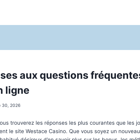
ses aux questions fréquentes
 ligne
e 30, 2026
vous trouverez les réponses les plus courantes que les 
vrent le site Westace Casino. Que vous soyez un nouvea
n habitué désireux d’en savoir plus sur les bonus, les m