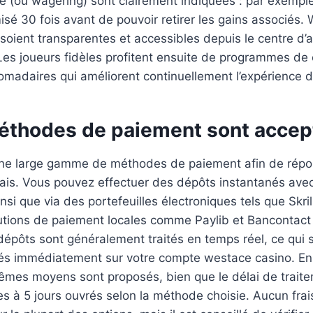
e (ou wagering) sont clairement indiquées : par exempl
isé 30 fois avant de pouvoir retirer les gains associés. 
soient transparentes et accessibles depuis le centre d’ai
Les joueurs fidèles profitent ensuite de programmes de
madaires qui améliorent continuellement l’expérience d
éthodes de paiement sont accep
une large gamme de méthodes de paiement afin de répo
ais. Vous pouvez effectuer des dépôts instantanés avec
si que via des portefeuilles électroniques tels que Skrill
utions de paiement locales comme Paylib et Bancontact
dépôts sont généralement traités en temps réel, ce qui s
tés immédiatement sur votre compte westace casino. En
 mêmes moyens sont proposés, bien que le délai de trait
es à 5 jours ouvrés selon la méthode choisie. Aucun frai