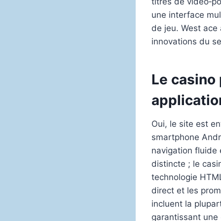
titres de vidéo‑p
une interface mul
de jeu. West ace 
innovations du se
Le casino 
applicatio
Oui, le site est e
smartphone Androi
navigation fluide 
distincte ; le ca
technologie HTML5
direct et les pro
incluent la plupa
garantissant une 