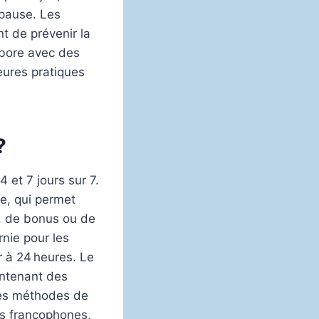
 pause. Les
nt de prévenir la
abore avec des
eures pratiques
?
 et 7 jours sur 7.
me, qui permet
t, de bonus ou de
nie pour les
r à 24 heures. Le
ontenant des
 les méthodes de
rs francophones,