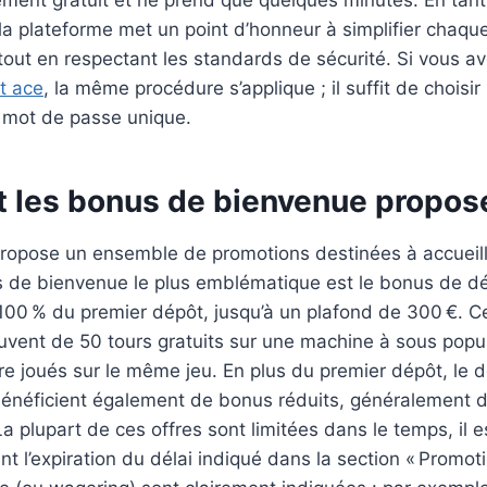
a plateforme met un point d’honneur à simplifier chaqu
 tout en respectant les standards de sécurité. Si vous a
t ace
, la même procédure s’applique ; il suffit de chois
un mot de passe unique.
t les bonus de bienvenue propos
ropose un ensemble de promotions destinées à accueill
s de bienvenue le plus emblématique est le bonus de d
100 % du premier dépôt, jusqu’à un plafond de 300 €. 
vent de 50 tours gratuits sur une machine à sous popul
re joués sur le même jeu. En plus du premier dépôt, le 
bénéficient également de bonus réduits, généralement d
a plupart de ces offres sont limitées dans le temps, il 
nt l’expiration du délai indiqué dans la section « Promot