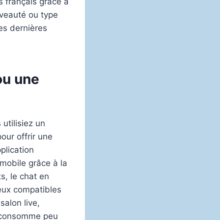
s français grâce à
uveauté ou type
les dernières
ou une
utilisiez un
our offrir une
plication
 mobile grâce à la
s, le chat en
jeux compatibles
salon live,
te consomme peu