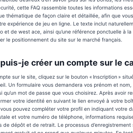
curité, cette FAQ rassemble toutes les informations ess
 thématique de façon claire et détaillée, afin que vous 
re expérience de jeu en ligne. Le texte inclut naturelle
 et de west ace, ainsi qu’une référence ponctuelle à la
rer le positionnement du site sur le marché français.
uis‑je créer un compte sur le ca
pte sur le site, cliquez sur le bouton « Inscription » situ
ueil. Un formulaire vous demandera vos prénom et nom,
nsi qu’un mot de passe que vous choisirez. Après avoir r
rmer votre identité en suivant le lien envoyé à votre boî
 vous pouvez compléter votre profil en indiquant votre 
tale et votre numéro de téléphone, informations requis
s de dépôt et de retrait. Le processus d’enregistrement
ement gratuit et ne prend que quelques minutes. En tan