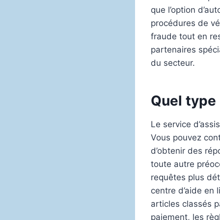
que l’option d’au
procédures de vér
fraude tout en re
partenaires spéci
du secteur.
Quel type 
Le service d’assi
Vous pouvez conta
d’obtenir des rép
toute autre préoc
requêtes plus dét
centre d’aide en
articles classés 
paiement, les règ