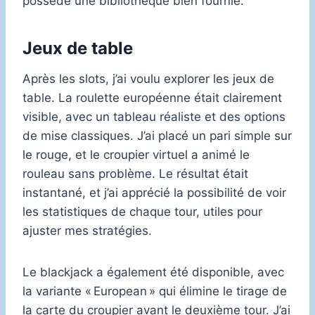
possède une bibliothèque bien fournie.
Jeux de table
Après les slots, j’ai voulu explorer les jeux de
table. La roulette européenne était clairement
visible, avec un tableau réaliste et des options
de mise classiques. J’ai placé un pari simple sur
le rouge, et le croupier virtuel a animé le
rouleau sans problème. Le résultat était
instantané, et j’ai apprécié la possibilité de voir
les statistiques de chaque tour, utiles pour
ajuster mes stratégies.
Le blackjack a également été disponible, avec
la variante « European » qui élimine le tirage de
la carte du croupier avant le deuxième tour. J’ai