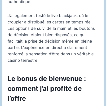
authentique.
J’ai également testé le live blackjack, où le
croupier a distribué les cartes en temps réel.
Les options de suivi de la main et les boutons
de décision étaient bien disposés, ce qui
facilitait la prise de décision même en pleine
partie. L’expérience en direct a clairement
renforcé la sensation d’être dans un véritable
casino terrestre.
Le bonus de bienvenue :
comment j’ai profité de
l’offre