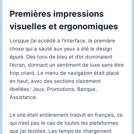
Premières impressions
visuelles et ergonomiques
Lorsque j’ai accédé à l’interface, la première
chose qui a sauté aux yeux a été le design
épuré. Des tons de bleu et d’or dominaient
l’écran, donnant un sentiment de luxe sans être
trop criard. Le menu de navigation était placé
en haut, avec des sections clairement
libellées : Jeux, Promotions, Banque,
Assistance.
Le site était entièrement traduit en français, ce
qui n’est pas le cas de toutes les plateformes
que j’ai testées. Les temps de chargement