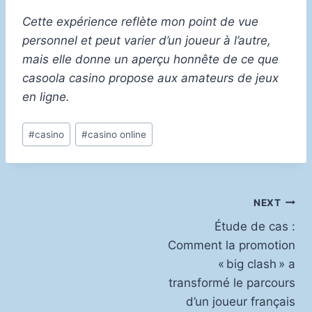
Cette expérience reflète mon point de vue
personnel et peut varier d’un joueur à l’autre,
mais elle donne un aperçu honnête de ce que
casoola casino propose aux amateurs de jeux
en ligne.
Post
#
casino
#
casino online
Tags:
Post
NEXT
Étude de cas :
navigation
Comment la promotion
« big clash » a
transformé le parcours
d’un joueur français