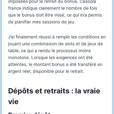
imposées pour le retrait du bonus. Casoola
france indique clairement le nombre de fois
que le bonus doit être misé, ce qui m’a permis
de planifier mes sessions de jeu.
J’ai finalement réussi à remplir les conditions en
jouant une combinaison de slots et de jeux de
table, ce qui a rendu le processus moins
monotone. Lorsque les exigences ont été
atteintes, le montant bonus a été transféré en
argent réel, disponible pour le retrait.
Dépôts et retraits : la vraie
vie