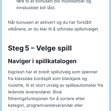
føre til at bonusen blir inutiliserbar og
innskuddet blir låst.
Når bonusen er aktivert og du har forstått
vilkårene, er du klar til å utforske spillutvalget.
Steg 5 – Velge spill
Naviger i spillkatalogen
bigclash har et bredt spillutvalg som spenner
fra klassiske bordspill som blackjack og
roulette, til et stort utvalg av spilleautomater fra
ledende leverandører. Bruk
filtreringsfunksjonen for å sortere etter
kategori, programvareleverandør eller