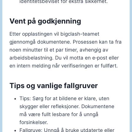
identitetsbeviset for ekstra sikkerhet.
Vent på godkjenning
Etter opplastingen vil bigclash-teamet
gjennomgå dokumentene. Prosessen kan ta fra
noen minutter til et par timer, avhengig av
arbeidsbelastning. Du vil motta en e‑post eller
en intern melding når verifiseringen er fullført.
Tips og vanlige fallgruver
Tips: Sørg for at bildene er klare, uten
skygger eller refleksjoner. Dokumentene
må være fullt lesbare for å unngå
forsinkelser.
Fallgruve: Unngå å bruke utdaterte eller