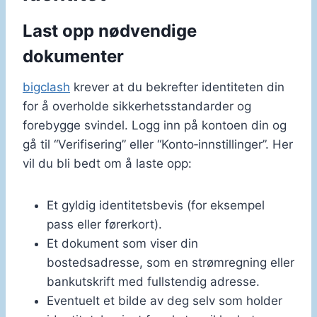
Last opp nødvendige
dokumenter
bigclash
krever at du bekrefter identiteten din
for å overholde sikkerhetsstandarder og
forebygge svindel. Logg inn på kontoen din og
gå til “Verifisering” eller “Konto‑innstillinger”. Her
vil du bli bedt om å laste opp:
Et gyldig identitetsbevis (for eksempel
pass eller førerkort).
Et dokument som viser din
bostedsadresse, som en strømregning eller
bankutskrift med fullstendig adresse.
Eventuelt et bilde av deg selv som holder