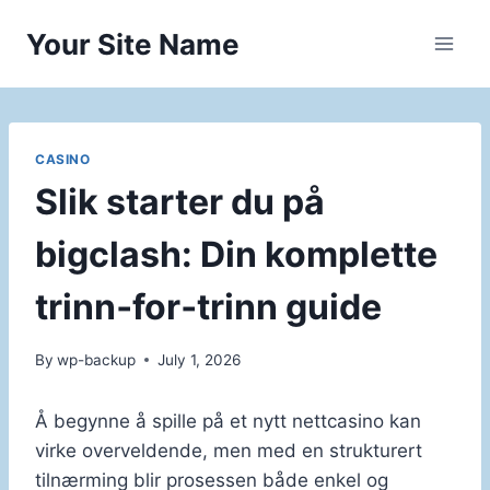
Skip
Your Site Name
to
content
CASINO
Slik starter du på
bigclash: Din komplette
trinn‑for‑trinn guide
By
wp-backup
July 1, 2026
Å begynne å spille på et nytt nettcasino kan
virke overveldende, men med en strukturert
tilnærming blir prosessen både enkel og