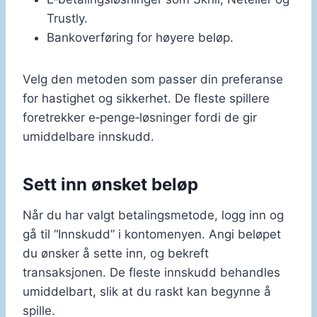
Trustly.
Bankoverføring for høyere beløp.
Velg den metoden som passer din preferanse
for hastighet og sikkerhet. De fleste spillere
foretrekker e‑penge‑løsninger fordi de gir
umiddelbare innskudd.
Sett inn ønsket beløp
Når du har valgt betalingsmetode, logg inn og
gå til “Innskudd” i kontomenyen. Angi beløpet
du ønsker å sette inn, og bekreft
transaksjonen. De fleste innskudd behandles
umiddelbart, slik at du raskt kan begynne å
spille.