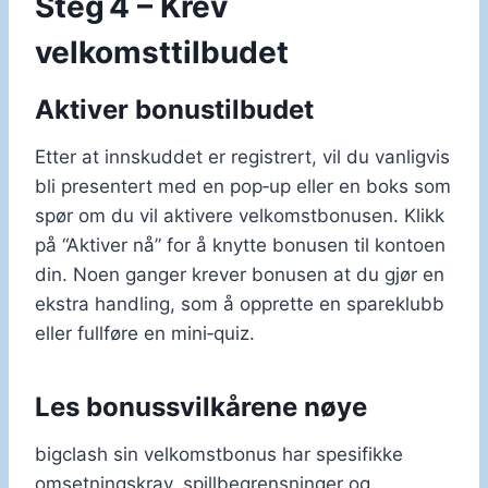
Steg 4 – Krev
velkomsttilbudet
Aktiver bonustilbudet
Etter at innskuddet er registrert, vil du vanligvis
bli presentert med en pop‑up eller en boks som
spør om du vil aktivere velkomstbonusen. Klikk
på “Aktiver nå” for å knytte bonusen til kontoen
din. Noen ganger krever bonusen at du gjør en
ekstra handling, som å opprette en spareklubb
eller fullføre en mini‑quiz.
Les bonussvilkårene nøye
bigclash sin velkomstbonus har spesifikke
omsetningskrav, spillbegrensninger og