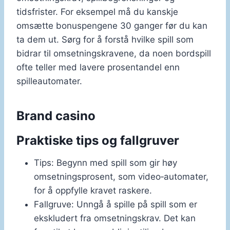
tidsfrister. For eksempel må du kanskje
omsætte bonuspengene 30 ganger før du kan
ta dem ut. Sørg for å forstå hvilke spill som
bidrar til omsetningskravene, da noen bordspill
ofte teller med lavere prosentandel enn
spilleautomater.
Brand casino
Praktiske tips og fallgruver
Tips: Begynn med spill som gir høy
omsetningsprosent, som video‑automater,
for å oppfylle kravet raskere.
Fallgruve: Unngå å spille på spill som er
ekskludert fra omsetningskrav. Det kan