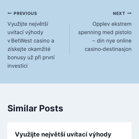
Post
PREVIOUS
NEXT
Využijte největší
Opplev ekstrem
navigation
uvítací výhody
spenning med pistolo
v BetWest casino a
– din nye online
získejte okamžité
casino‑destinasjon
bonusy už při první
investici
Similar Posts
Využijte největší uvítací výhody